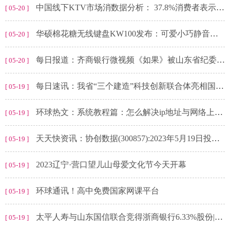
中国线下KTV市场消数据分析： 37.8%消费者表示会选择线下KTV
[ 05-20 ]
华硕棉花糖无线键盘KW100发布：可爱小巧静音设计，三设备连接_全球信息
[ 05-20 ]
每日报道：齐商银行微视频《如果》被山东省纪委监委评为二等奖
[ 05-20 ]
每日速讯：我省“三个建造”科技创新联合体亮相国际绿建大会
[ 05-19 ]
环球热文：系统教程篇：怎么解决ip地址与网络上的其他系统有冲突不能上网
[ 05-19 ]
天天快资讯：协创数据(300857):2023年5月19日投资者关系活动记录表
[ 05-19 ]
2023辽宁·营口望儿山母爱文化节今天开幕
[ 05-19 ]
环球通讯！高中免费国家网课平台
[ 05-19 ]
太平人寿与山东国信联合竞得浙商银行6.33%股份|全球要闻
[ 05-19 ]