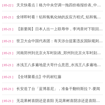
天天快看点丨格力中央空调一拖四价格报价表_中央空调一拖几是什么意思
[ 05-22 ]
全球即时看！铝和氢氧化钠的反应方程式_铝和氢氧化钠
[ 05-21 ]
【新要闻】日本人出一上联辱华，李鸿章对下联回怼，从此日本人叫做“鬼子”
[ 05-21 ]
世卫大会中国代表团：有关涉台提案违反国际规则，没有国际共识
[ 05-21 ]
河南郑州到北京火车时刻表_郑州到北京火车时刻表 当前关注
[ 05-21 ]
水浅王八多遍地是大哥什么意思_水浅王八多遍地是大哥_观察
[ 05-21 ]
【全球聚看点】中药材红藤
[ 05-21 ]
长安造了台「蓝博基尼」，准备干翻特斯拉？-要闻
[ 05-21 ]
无花果树喜阴还是喜阳 无花果树喜阴凉还是喜阳光的呢
[ 05-21 ]