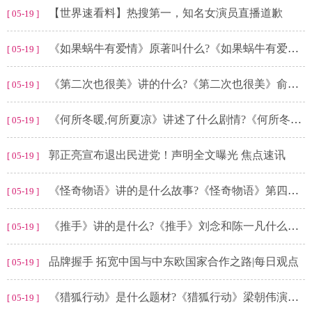
【世界速看料】热搜第一，知名女演员直播道歉
[ 05-19 ]
《如果蜗牛有爱情》原著叫什么?《如果蜗牛有爱情》姚檬扮演者是谁?
[ 05-19 ]
《第二次也很美》讲的什么?《第二次也很美》俞非凡结局怎么样?
[ 05-19 ]
《何所冬暖,何所夏凉》讲述了什么剧情?《何所冬暖，何所夏凉》结局如何?
[ 05-19 ]
郭正亮宣布退出民进党！声明全文曝光 焦点速讯
[ 05-19 ]
《怪奇物语》讲的是什么故事?《怪奇物语》第四季结局是什么?
[ 05-19 ]
《推手》讲的是什么?《推手》刘念和陈一凡什么关系?
[ 05-19 ]
品牌握手 拓宽中国与中东欧国家合作之路|每日观点
[ 05-19 ]
《猎狐行动》是什么题材?《猎狐行动》梁朝伟演的什么角色?
[ 05-19 ]