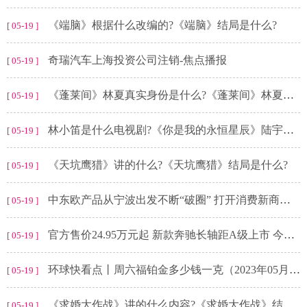
《端脑》根据什么改编的?《端脑》结局是什么?
[ 05-19 ]
奇瑞汽车上海投资公司注销-焦点播报
[ 05-19 ]
《蓬莱间》林夏真实身份是什么?《蓬莱间》林夏为什么要回蓬莱?
[ 05-19 ]
林小笛是什么电视剧?《你是我的永恒星辰》陆宇恒为什么怕黑?
[ 05-19 ]
《天坑鹰猎》讲的什么?《天坑鹰猎》结局是什么?
[ 05-19 ]
中东欧产品从宁波出发不断“破圈” 打开消费新商机 环球热门
[ 05-19 ]
官方售价24.95万元起 新款奔驰长轴距A级上市 今日精选
[ 05-19 ]
环球快看点丨周六福铂金多少钱一克（2023年05月19日）参考价格
[ 05-19 ]
《求婚大作战》讲的什么内容?《求婚大作战》结局是什么?
[ 05-19 ]