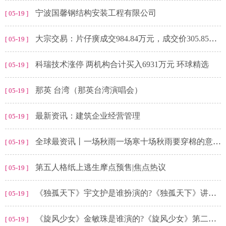
宁波国馨钢结构安装工程有限公司
[ 05-19 ]
大宗交易：片仔癀成交984.84万元，成交价305.85元（05-19） 全球最资讯
[ 05-19 ]
科瑞技术涨停 两机构合计买入6931万元 环球精选
[ 05-19 ]
那英 台湾（那英台湾演唱会）
[ 05-19 ]
最新资讯：建筑企业经营管理
[ 05-19 ]
全球最资讯丨一场秋雨一场寒十场秋雨要穿棉的意思_一场秋雨一场寒
[ 05-19 ]
第五人格纸上逃生摩点预售|焦点热议
[ 05-19 ]
《独孤天下》宇文护是谁扮演的?《独孤天下》讲的是什么朝代?
[ 05-19 ]
《旋风少女》金敏珠是谁演的?《旋风少女》第二季结局是什么?
[ 05-19 ]