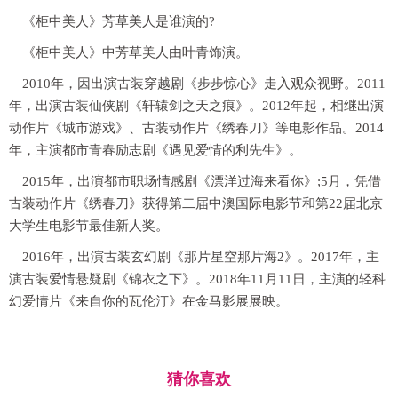
《柜中美人》芳草美人是谁演的?
《柜中美人》中芳草美人由叶青饰演。
2010年，因出演古装穿越剧《步步惊心》走入观众视野。2011
年，出演古装仙侠剧《轩辕剑之天之痕》。2012年起，相继出演
动作片《城市游戏》、古装动作片《绣春刀》等电影作品。2014
年，主演都市青春励志剧《遇见爱情的利先生》。
2015年，出演都市职场情感剧《漂洋过海来看你》;5月，凭借
古装动作片《绣春刀》获得第二届中澳国际电影节和第22届北京
大学生电影节最佳新人奖。
2016年，出演古装玄幻剧《那片星空那片海2》。2017年，主
演古装爱情悬疑剧《锦衣之下》。2018年11月11日，主演的轻科
幻爱情片《来自你的瓦伦汀》在金马影展展映。
猜你喜欢