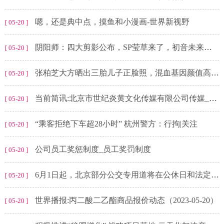
嗯，还是典中点，摸鱼和小漫画-世界新视野
[ 05-20 ]
阴阳师：四大剪影公布，SP莹草来了，初音未来联动，宠物玩法升级_世界快播
[ 05-20 ]
张柏芝大方晒出三胎儿子正脸照，混血基因颜值高，引起网友热议-当前速看
[ 05-20 ]
当前简讯:北京市世纪炎黄文化传媒有限公司传媒_北京市世纪炎黄文化传媒有限公司
[ 05-20 ]
“乘客拒绝下车超28小时” 杭州警方：行拘|关注
[ 05-20 ]
公司员工奖惩制度_员工奖罚制度
[ 05-20 ]
6月1日起，北京部分公交专用道将在公休日和法定节假日允许社会车辆使用
[ 05-20 ]
世界播报:丙二酸二乙酯商品报价动态（2023-05-20）
[ 05-20 ]