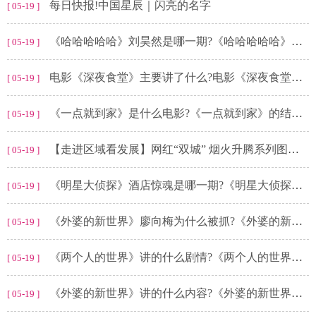
每日快报!中国星辰｜闪亮的名字
[ 05-19 ]
《哈哈哈哈哈》刘昊然是哪一期?《哈哈哈哈哈》彭昱畅当语文课代表是第几期?
[ 05-19 ]
电影《深夜食堂》主要讲了什么?电影《深夜食堂》是改编的吗?
[ 05-19 ]
《一点就到家》是什么电影?《一点就到家》的结局是什么?
[ 05-19 ]
【走进区域看发展】网红“双城” 烟火升腾系列图解③：成渝“夜经济”有滋有味_每日观察
[ 05-19 ]
《明星大侦探》酒店惊魂是哪一期?《明星大侦探》夜半酒店谁是凶手?
[ 05-19 ]
《外婆的新世界》廖向梅为什么被抓?《外婆的新世界》姚晨扮演的谁?
[ 05-19 ]
《两个人的世界》讲的什么剧情?《两个人的世界》李奇结局怎么了?
[ 05-19 ]
《外婆的新世界》讲的什么内容?《外婆的新世界》外婆去哪里了?
[ 05-19 ]