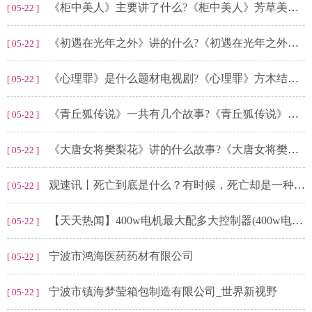
《柜中美人》主要讲了什么?《柜中美人》芳草美人是谁演的?
[ 05-22 ]
《初遇在光年之外》讲的什么?《初遇在光年之外》人物结局怎么样?
[ 05-22 ]
《心理罪》是什么题材电视剧?《心理罪》方木结局是什么?
[ 05-22 ]
《青丘狐传说》一共有几个故事?《青丘狐传说》孟安仁结局是什么?
[ 05-22 ]
《大唐女将樊梨花》讲的什么故事?《大唐女将樊梨花》陈金定扮演者是谁?
[ 05-22 ]
观速讯丨死亡到底是什么？有时候，死亡却是一种福利
[ 05-22 ]
【天天热闻】400w电机最大配多大控制器(400w电机有多大的力)
[ 05-22 ]
宁波市鸿海医药药材有限公司
[ 05-22 ]
宁波市镇海梦莹箱包制造有限公司_世界新视野
[ 05-22 ]