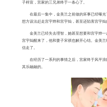
子梓宣，宫家的三兄弟终于一条心了。
在最后一集中，金美兰之前做的坏事已经曝光
想方设法赶走宫宇烨和宫宇灿，甚至还陷害宫宇灿
金美兰已经失去理智，她甚至想要和宫宇烨一
宫宇灿醒来了，他和妻子宋祺也解开心结。金美兰
信走了。
在经历了一系列的事情之后，宫家终于风平浪
其乐融融的。