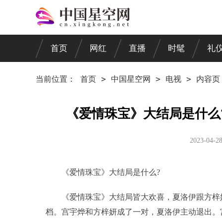
首页
网红
直播
时髦
礼
当前位置：
首页
>
中国星空网
>
电视
>
内容页
《爱情珠宝》大结局是什么
2023-04-2
《爱情珠宝》大结局是什么?
《爱情珠宝》大结局皆大欢喜，夏洛伊跟方梓
档。宫宇烨和方梓妍成了一对，夏洛伊主动退出。