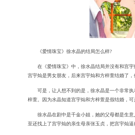
《爱情珠宝》徐水晶的结局怎么样?
在《爱情珠宝》中，徐水晶结局并没有和宫宇
宫宇灿是男女朋友，后来宫宇灿和方梓萱结婚了，
可是，让人想不到的是，徐水晶是一个非常执
梓萱。因为水晶知道宫宇灿和方梓萱是假结婚，可
徐水晶在剧中是千金小姐，她的父母都是生意
至还找上了宫宇灿的亲生母亲张玉贞，把宫宇灿逼