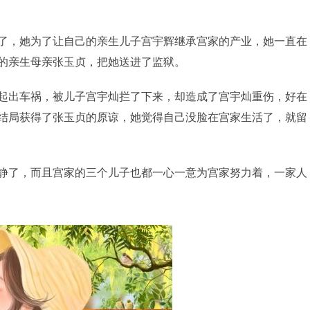
了，她为了让自己的亲生儿子宫宇辉继承宫家的产业，她一直在
的亲生母亲张玉贞，把她送进了监狱。
起出车祸，被儿子宫宇灿拦了下来，却造成了宫宇灿重伤，好在
结局获得了张玉贞的原谅，她觉得自己没脸在宫家生活了，就留
静了，而且宫家的三个儿子也都一心一意为宫家努力着，一家人