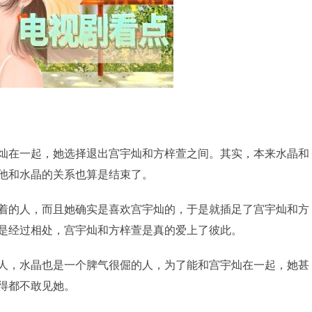
灿在一起，她选择退出宫宇灿和方梓萱之间。其实，本来水晶和
他和水晶的关系也算是结束了。
着的人，而且她确实是喜欢宫宇灿的，于是就插足了宫宇灿和方
是经过相处，宫宇灿和方梓萱是真的爱上了彼此。
人，水晶也是一个脾气很倔的人，为了能和宫宇灿在一起，她甚
得都不敢见她。